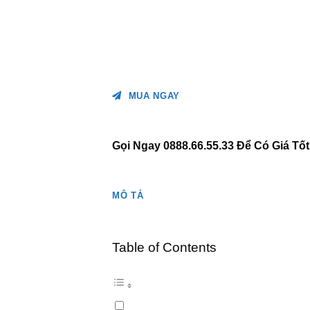
MUA NGAY
Gọi Ngay 0888.66.55.33 Để Có Giá Tố
MÔ TẢ
Table of Contents