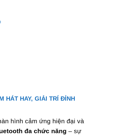
O
HÁT HAY, GIẢI TRÍ ĐỈNH
àn hình cảm ứng hiện đại và
luetooth đa chức năng
– sự