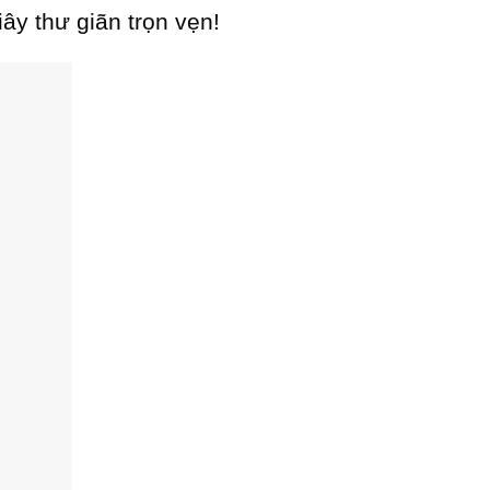
ây thư giãn trọn vẹn!