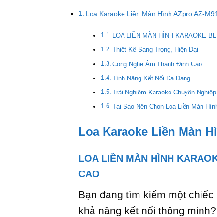
Loa Karaoke Liền Màn Hình AZpro AZ-M9
LOA LIỀN MÀN HÌNH KARAOKE BL
Thiết Kế Sang Trọng, Hiện Đại
Công Nghệ Âm Thanh Đỉnh Cao
Tính Năng Kết Nối Đa Dạng
Trải Nghiệm Karaoke Chuyên Nghiệp
Tại Sao Nên Chọn Loa Liền Màn Hìn
Loa Karaoke Liền Màn H
LOA LIỀN MÀN HÌNH KARAOK
CAO
Bạn đang tìm kiếm một chiếc
khả năng kết nối thông min