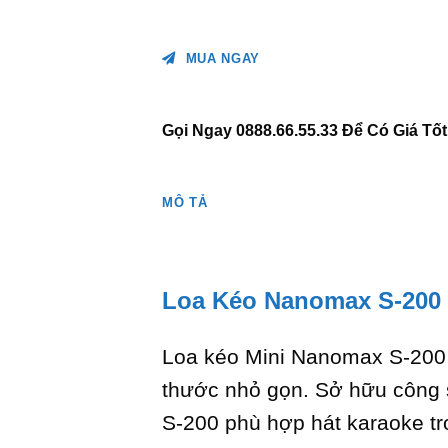
MUA NGAY
Gọi Ngay 0888.66.55.33 Để Có Giá Tố
MÔ TẢ
Loa Kéo Nanomax S-200 
Loa kéo Mini Nanomax S-200 l
thước nhỏ gọn. Sở hữu công 
S-200 phù hợp hát karaoke tr