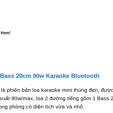
t Hơn!
Bass 20cm 90w Karaoke Bluetooth
à phiên bản loa karaoke mini thùng đen, được 
suất 90w/max, loa 2 đường tiếng gồm 1 Bass 
ong phòng có diện tích vừa và nhỏ.