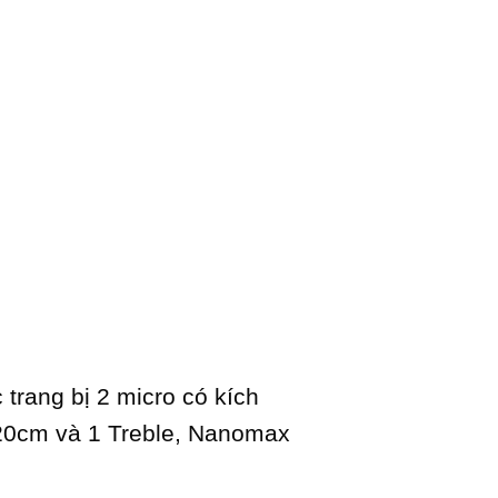
trang bị 2 micro có kích
20cm và 1 Treble, Nanomax